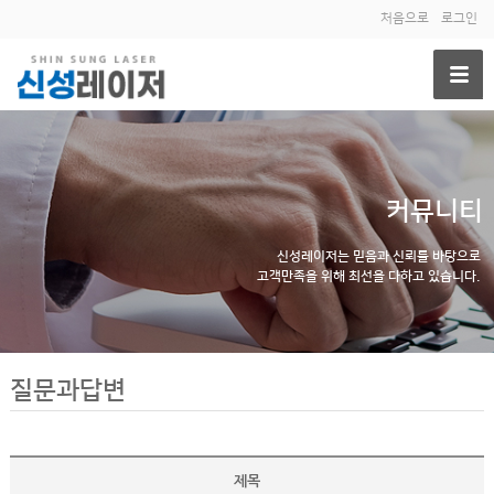
처음으로
로그인
커뮤니티
신성레이저는 믿음과 신뢰를 바탕으로
고객만족을 위해 최선을 다하고 있습니다.
질문과답변
제목